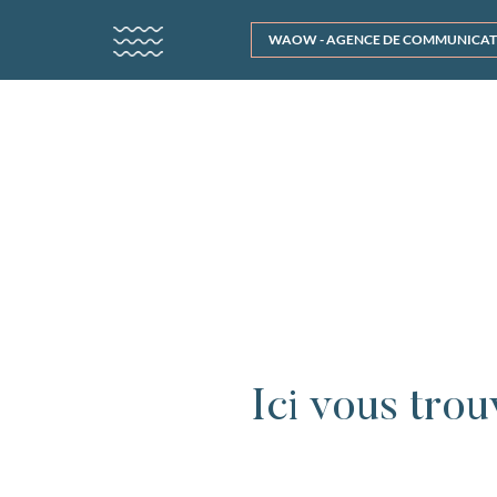
WAOW - AGENCE DE COMMUNICATION
Ici vous trou