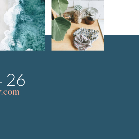
4 26
w.com