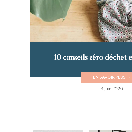
10 conseils zéro déchet 
EN SAVOIR PLUS →
4 juin 2020